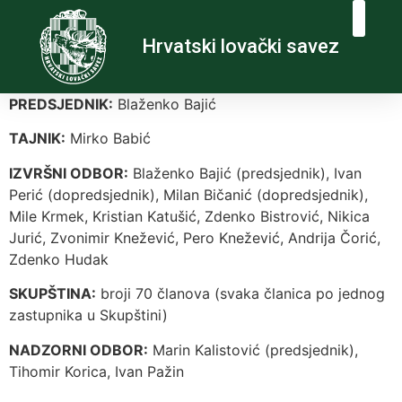
Hrvatski lovački savez
PREDSJEDNIK:
Blaženko Bajić
TAJNIK:
Mirko Babić
IZVRŠNI ODBOR:
Blaženko Bajić (predsjednik), Ivan
Perić (dopredsjednik), Milan Bičanić (dopredsjednik),
Mile Krmek, Kristian Katušić, Zdenko Bistrović, Nikica
Jurić, Zvonimir Knežević, Pero Knežević, Andrija Čorić,
Zdenko Hudak
SKUPŠTINA:
broji 70 članova (svaka članica po jednog
zastupnika u Skupštini)
NADZORNI ODBOR:
Marin Kalistović (predsjednik),
Tihomir Korica, Ivan Pažin