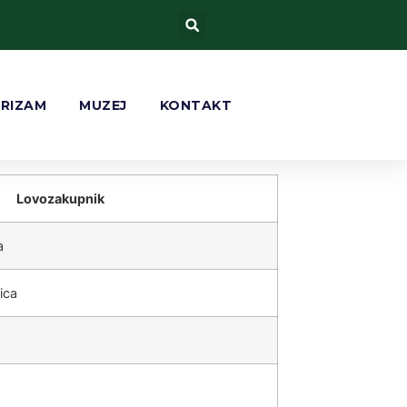
URIZAM
MUZEJ
KONTAKT
Lovozakupnik
a
ica