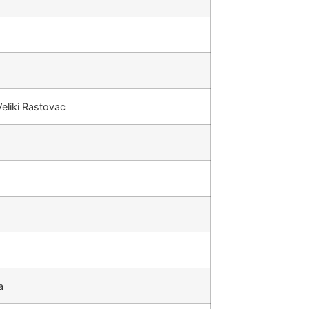
eliki Rastovac
a