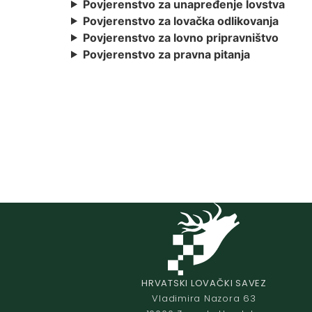
Povjerenstvo za unapređenje lovstva
Povjerenstvo za lovačka odlikovanja
Povjerenstvo za lovno pripravništvo
Povjerenstvo za pravna pitanja
HRVATSKI LOVAČKI SAVEZ
Vladimira Nazora 63