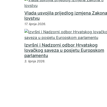
Vlada usvojila prijedlog izmjena Zakona
lovstvu
17. lipnja 2026.
Izvršni i Nadzorni odbor Hrvatskog
lovačkog saveza u posjetu Europskom
parlamentu
3. lipnja 2026.