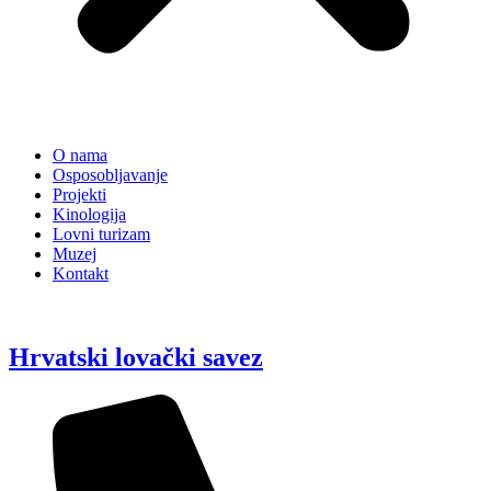
O nama
Osposobljavanje
Projekti
Kinologija
Lovni turizam
Muzej
Kontakt
Hrvatski lovački savez