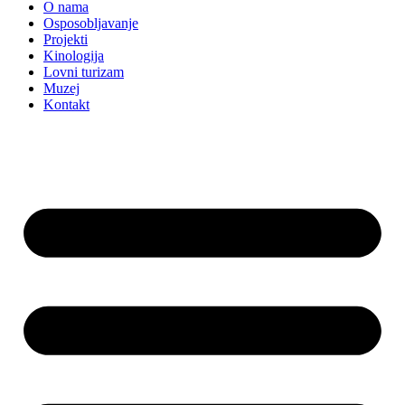
O nama
Osposobljavanje
Projekti
Kinologija
Lovni turizam
Muzej
Kontakt