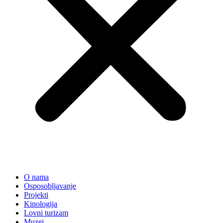
O nama
Osposobljavanje
Projekti
Kinologija
Lovni turizam
Muzej