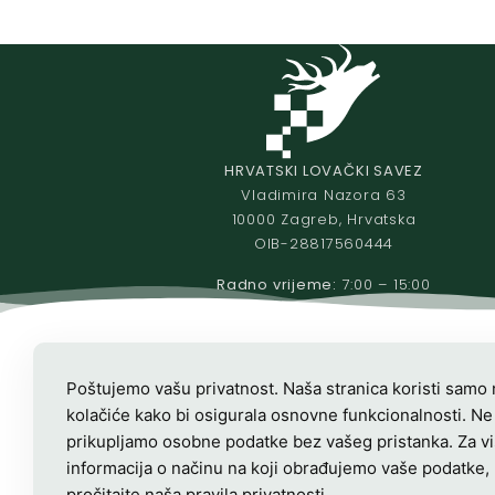
HRVATSKI LOVAČKI SAVEZ
Vladimira Nazora 63
10000 Zagreb, Hrvatska
OIB-28817560444
Radno vrijeme:
7:00 – 15:00
Poštujemo vašu privatnost. Naša stranica koristi samo
kolačiće kako bi osigurala osnovne funkcionalnosti. Ne
prikupljamo osobne podatke bez vašeg pristanka. Za v
informacija o načinu na koji obrađujemo vaše podatke,
pročitajte naša
pravila privatnosti
.