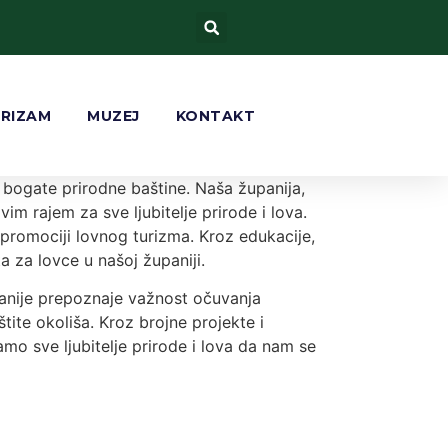
URIZAM
MUZEJ
KONTAKT
 bogate prirodne baštine. Naša županija,
vim rajem za sve ljubitelje prirode i lova.
promociji lovnog turizma. Kroz edukacije,
a za lovce u našoj županiji.
upanije prepoznaje važnost očuvanja
tite okoliša. Kroz brojne projekte i
mo sve ljubitelje prirode i lova da nam se