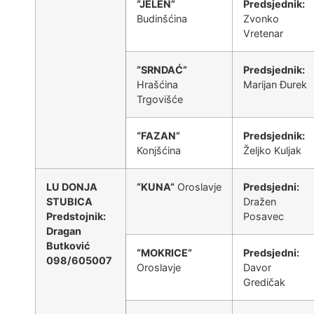
“JELEN”
Predsjednik:
Budinšćina
Zvonko
Vretenar
“SRNDAĆ”
Predsjednik:
Hrašćina
Marijan Đurek
Trgovišće
“FAZAN”
Predsjednik:
Konjšćina
Željko Kuljak
LU DONJA
“KUNA”
Oroslavje
Predsjedni:
STUBICA
Dražen
Predstojnik:
Posavec
Dragan
Butković
“MOKRICE”
Predsjedni:
098/605007
Oroslavje
Davor
Gredičak