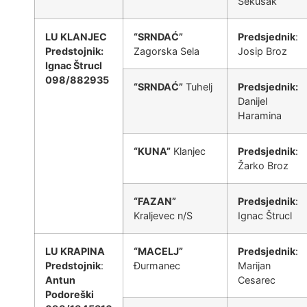
Sekušak
LU KLANJEC
“SRNDAĆ”
Predsjednik
:
Predstojnik:
Zagorska Sela
Josip Broz
Ignac Štrucl
098/882935
“SRNDAĆ”
Tuhelj
Predsjednik:
Danijel
Haramina
“KUNA”
Klanjec
Predsjednik
:
Žarko Broz
“FAZAN”
Predsjednik
:
Kraljevec n/S
Ignac Štrucl
LU KRAPINA
“MACELJ”
Predsjednik
:
Predstojnik
:
Đurmanec
Marijan
Antun
Cesarec
Podoreški