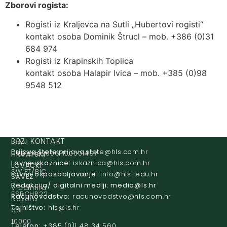
Zborovi rogista:
Rogisti iz Kraljevca na Sutli „Hubertovi rogisti“
kontakt osoba Dominik Štrucl – mob. +386 (0)31
684 974
Rogisti iz Krapinskih Toplica
kontakt osoba Halapir Ivica – mob. +385 (0)98
9548 512
IBAN:
BRZI KONTAKT
Prijava štete:
@etets.avajirp
rh.moc.slh
HR8124020061100501497
HRVATSKI
Lovne iskaznice:
@acinzaksi
rh.moc.slh
LOVAČKI
SWIFT/BIC
Lovno osposobljavanje:
@ofni
rh.ude-slh
SAVEZ
:
Redakcija/ digitalni mediji:
@aidem
rh.sl
Vladimira
ESBCHR22
Računovodstvo:
@ovtsdovonucar
rh.moc.slh
Nazora
Tajništvo:
@slh
rh.sl
63
10000
Telefon:
+385 (0)1 48 34 560