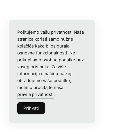
Poštujemo vašu privatnost. Naša
stranica koristi samo nužne
kolačiće kako bi osigurala
osnovne funkcionalnosti. Ne
prikupljamo osobne podatke bez
vašeg pristanka. Za više
informacija o načinu na koji
obrađujemo vaše podatke,
molimo pročitajte naša
pravila privatnosti
.
Prihvati