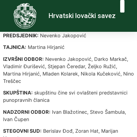
Hrvatski lovački savez
PREDSJEDNIK:
Nevenko Jakopović
TAJNICA:
Martina Hirjanić
IZVRŠNI ODBOR:
Nevenko Jakopović, Darko Markač,
Vladimir Đurišević, Stjepan Čeredar, Željko Ružić,
Martina Hirjanić, Mladen Kolarek, Nikola Kučeković, Nino
Treščec
SKUPŠTINA:
skupštinu čine svi ovlašteni predstavnici
punopravnih članica
NADZORNI ODBOR:
Ivan Blažotinec, Stevo Šambula,
Ivan Čupen
STEGOVNI SUD:
Berislav Đođ, Zoran Hat, Marijan