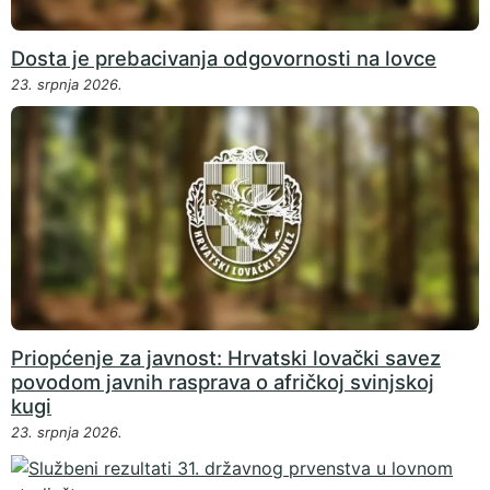
Dosta je prebacivanja odgovornosti na lovce
23. srpnja 2026.
Priopćenje za javnost: Hrvatski lovački savez
povodom javnih rasprava o afričkoj svinjskoj
kugi
23. srpnja 2026.