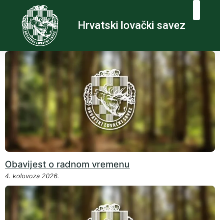
Hrvatski lovački savez
Obavijest o radnom vremenu
4. kolovoza 2026.