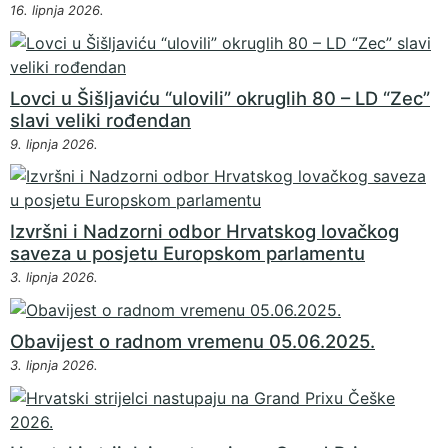
16. lipnja 2026.
Lovci u Šišljaviću “ulovili” okruglih 80 – LD “Zec”
slavi veliki rođendan
9. lipnja 2026.
Izvršni i Nadzorni odbor Hrvatskog lovačkog
saveza u posjetu Europskom parlamentu
3. lipnja 2026.
Obavijest o radnom vremenu 05.06.2025.
3. lipnja 2026.