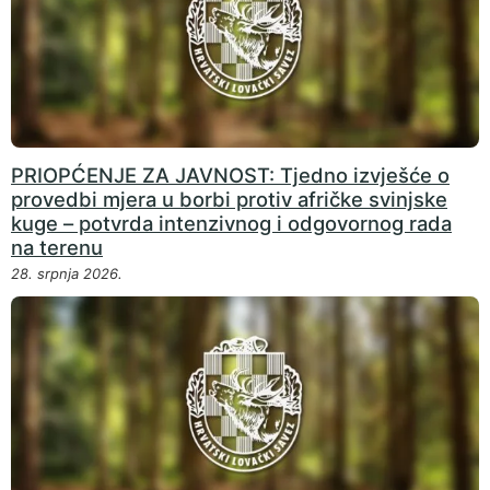
PRIOPĆENJE ZA JAVNOST: Tjedno izvješće o
provedbi mjera u borbi protiv afričke svinjske
kuge – potvrda intenzivnog i odgovornog rada
na terenu
28. srpnja 2026.