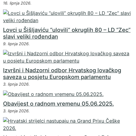
16. lipnja 2026.
Lovci u Šišljaviću “ulovili” okruglih 80 – LD “Zec”
slavi veliki rođendan
9. lipnja 2026.
Izvršni i Nadzorni odbor Hrvatskog lovačkog
saveza u posjetu Europskom parlamentu
3. lipnja 2026.
Obavijest o radnom vremenu 05.06.2025.
3. lipnja 2026.