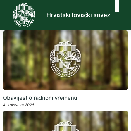
Hrvatski lovački savez
Obavijest o radnom vremenu
4. kolovoza 2026.