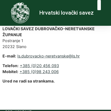
Hrvatski lovački savez
LOVAČKI SAVEZ DUBROVAČKO-NERETVANSKE
ŽUPANIJE
Postranje 1
20232 Slano
E-mail:
@eksnavteren-okcavorbud.sl
rh.sl
Telefon:
+385 (0)20 456 093
Mobitel:
+385 (0)98 243 006
Ured ne radi sa strankama.