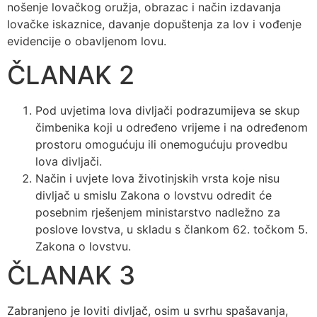
nošenje lovačkog oružja, obrazac i način izdavanja
lovačke iskaznice, davanje dopuštenja za lov i vođenje
evidencije o obavljenom lovu.
ČLANAK 2
Pod uvjetima lova divljači podrazumijeva se skup
čimbenika koji u određeno vrijeme i na određenom
prostoru omogućuju ili onemogućuju provedbu
lova divljači.
Način i uvjete lova životinjskih vrsta koje nisu
divljač u smislu Zakona o lovstvu odredit će
posebnim rješenjem ministarstvo nadležno za
poslove lovstva, u skladu s člankom 62. točkom 5.
Zakona o lovstvu.
ČLANAK 3
Zabranjeno je loviti divljač, osim u svrhu spašavanja,