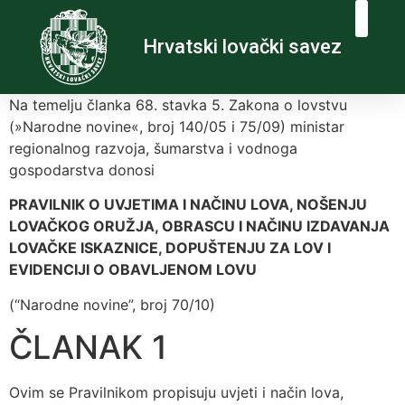
Hrvatski lovački savez
Na temelju članka 68. stavka 5. Zakona o lovstvu
(»Narodne novine«, broj 140/05 i 75/09) ministar
regionalnog razvoja, šumarstva i vodnoga
gospodarstva donosi
PRAVILNIK O UVJETIMA I NAČINU LOVA, NOŠENJU
LOVAČKOG ORUŽJA, OBRASCU I NAČINU IZDAVANJA
LOVAČKE ISKAZNICE, DOPUŠTENJU ZA LOV I
EVIDENCIJI O OBAVLJENOM LOVU
(“Narodne novine”, broj 70/10)
ČLANAK 1
Ovim se Pravilnikom propisuju uvjeti i način lova,