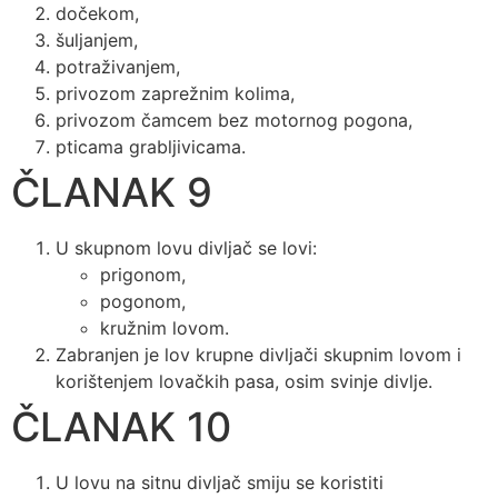
dočekom,
šuljanjem,
potraživanjem,
privozom zaprežnim kolima,
privozom čamcem bez motornog pogona,
pticama grabljivicama.
ČLANAK 9
U skupnom lovu divljač se lovi:
prigonom,
pogonom,
kružnim lovom.
Zabranjen je lov krupne divljači skupnim lovom i
korištenjem lovačkih pasa, osim svinje divlje.
ČLANAK 10
U lovu na sitnu divljač smiju se koristiti