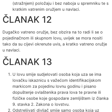
(stražnjem) položaju i bez naboja u spremniku te s
kratkim vatrenim oružjem u navlaci.
ČLANAK 12
Dugačko vatreno oružje, bez obzira na to radi li se o
pojedinačnom ili skupnom lovu, uvijek se mora nositi
tako da su cijevi okrenute uvis, a kratko vatreno oružje
u navlaci.
ČLANAK 13
U lovu smije sudjelovati osoba koja uza se ima
lovačku iskaznicu s važećom identifikacijskom
markicom za pojedinu lovnu godinu i pisano
dopuštenje ovlaštenika prava lova te pravne ili
fizičke osobe koje gospodare zemljištem iz članka
9. stavka 2. Zakona o lovstvu.
Odstreljivati divljač smije samo osoba koja uz