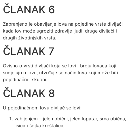
ČLANAK 6
Zabranjeno je obavljanje lova na pojedine vrste divljači
kada lov može ugroziti zdravlje ljudi, druge divljači i
drugih životinjskih vrsta.
ČLANAK 7
Ovisno o vrsti divljači koja se lovi i broju lovaca koji
sudjeluju u lovu, utvrđuje se način lova koji može biti
pojedinačni i skupni.
ČLANAK 8
U pojedinačnom lovu divljač se lovi:
vabljenjem – jelen obični, jelen lopatar, srna obična,
lisica i šojka kreštalica,