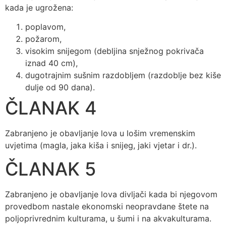
kada je ugrožena:
poplavom,
požarom,
visokim snijegom (debljina snježnog pokrivača
iznad 40 cm),
dugotrajnim sušnim razdobljem (razdoblje bez kiše
dulje od 90 dana).
ČLANAK 4
Zabranjeno je obavljanje lova u lošim vremenskim
uvjetima (magla, jaka kiša i snijeg, jaki vjetar i dr.).
ČLANAK 5
Zabranjeno je obavljanje lova divljači kada bi njegovom
provedbom nastale ekonomski neopravdane štete na
poljoprivrednim kulturama, u šumi i na akvakulturama.