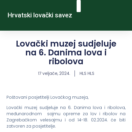
Hrvatski lovački savez
Lovački muzej sudjeluje
na 6. Danima lova i
ribolova
17 veljače, 2024.
HLS HLS
Poštovani posjetitelji Lovačkog muzeja,
Lovački muzej sudjeluje na 6. Danima lova i ribolova,
međunarodnom sajmu opreme za lov i ribolov na
Zagrebačkom velesajmu i od 14-18. 02.2024. će biti
zatvoren za posjetitelje.