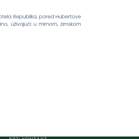
hotela Republika, pored Hubertove
vino, uživajući u mirnom, zimskom