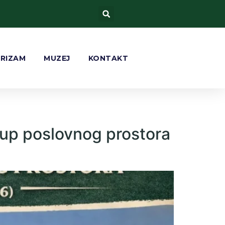
URIZAM
MUZEJ
KONTAKT
up poslovnog prostora