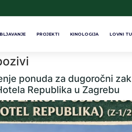
BLJAVANJE
PROJEKTI
KINOLOGIJA
LOVNI T
pozivi
enje ponuda za dugoročni zak
Hotela Republika u Zagrebu