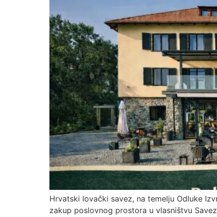
Hrvatski lovački savez, na temelju Odluke Iz
zakup poslovnog prostora u vlasništvu Saveza