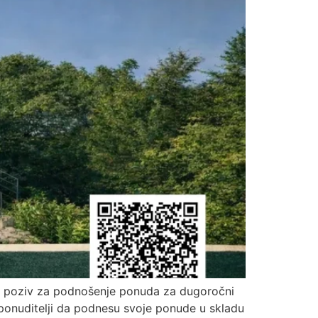
vni poziv za podnošenje ponuda za dugoročni
 ponuditelji da podnesu svoje ponude u skladu