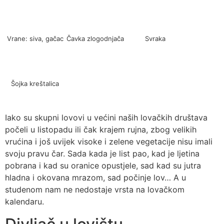
Vrane: siva, gačac
Čavka zlogodnjača
Svraka
Šojka kreštalica
Iako su skupni lovovi u većini naših lovačkih društava
počeli u listopadu ili čak krajem rujna, zbog velikih
vrućina i još uvijek visoke i zelene vegetacije nisu imali
svoju pravu čar. Sada kada je list pao, kad je ljetina
pobrana i kad su oranice opustjele, sad kad su jutra
hladna i okovana mrazom, sad počinje lov… A u
studenom nam ne nedostaje vrsta na lovačkom
kalendaru.