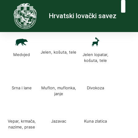
Hrvatski lovački savez
Jelen, košuta, tele
Medvjed
Jelen lopatar,
košuta, tele
Srna i lane
Muflon, muflonka,
Divokoza
janje
Vepar, krmača,
Jazavac
Kuna zlatica
nazime, prase