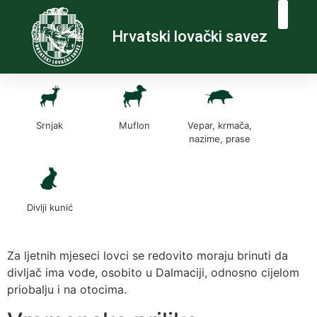
Hrvatski lovački savez
Srnjak
Muflon
Vepar, krmača,
nazime, prase
Divlji kunić
Za ljetnih mjeseci lovci se redovito moraju brinuti da
divljač ima vode, osobito u Dalmaciji, odnosno cijelom
priobalju i na otocima.