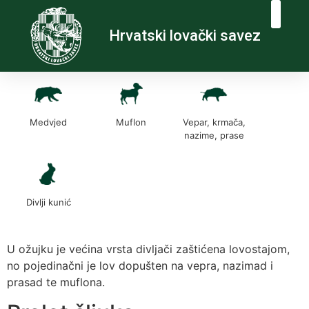
Hrvatski lovački savez
Medvjed
Muflon
Vepar, krmača,
nazime, prase
Divlji kunić
U ožujku je većina vrsta divljači zaštićena lovostajom,
no pojedinačni je lov dopušten na vepra, nazimad i
prasad te muflona.