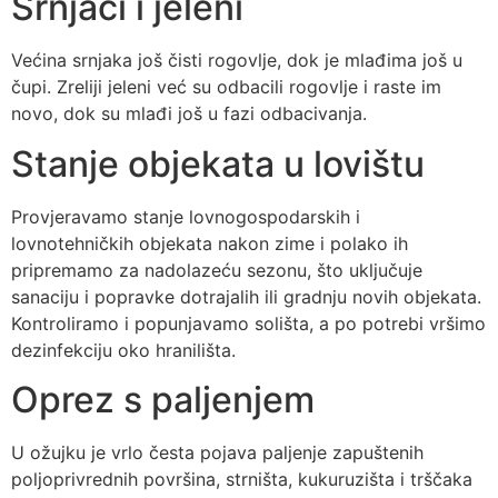
Srnjaci i jeleni
Većina srnjaka još čisti rogovlje, dok je mlađima još u
čupi. Zreliji jeleni već su odbacili rogovlje i raste im
novo, dok su mlađi još u fazi odbacivanja.
Stanje objekata u lovištu
Provjeravamo stanje lovnogospodarskih i
lovnotehničkih objekata nakon zime i polako ih
pripremamo za nadolazeću sezonu, što uključuje
sanaciju i popravke dotrajalih ili gradnju novih objekata.
Kontroliramo i popunjavamo solišta, a po potrebi vršimo
dezinfekciju oko hranilišta.
Oprez s paljenjem
U ožujku je vrlo česta pojava paljenje zapuštenih
poljoprivrednih površina, strništa, kukuruzišta i trščaka