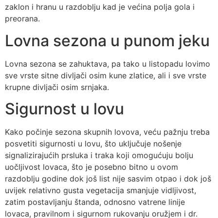
zaklon i hranu u razdoblju kad je većina polja gola i
preorana.
Lovna sezona u punom jeku
Lovna sezona se zahuktava, pa tako u listopadu lovimo
sve vrste sitne divljači osim kune zlatice, ali i sve vrste
krupne divljači osim srnjaka.
Sigurnost u lovu
Kako počinje sezona skupnih lovova, veću pažnju treba
posvetiti sigurnosti u lovu, što uključuje nošenje
signalizirajućih prsluka i traka koji omogućuju bolju
uočljivost lovaca, što je posebno bitno u ovom
razdoblju godine dok još list nije sasvim otpao i dok još
uvijek relativno gusta vegetacija smanjuje vidljivost,
zatim postavljanju štanda, odnosno vatrene linije
lovaca, pravilnom i sigurnom rukovanju oružjem i dr.