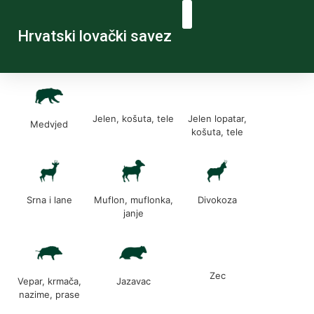
Hrvatski lovački savez
Jelen, košuta, tele
Jelen lopatar,
Medvjed
košuta, tele
Srna i lane
Muflon, muflonka,
Divokoza
janje
Zec
Vepar, krmača,
Jazavac
nazime, prase