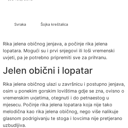
Svraka
Šojka kreštalica
Rika jelena običnog jenjava, a počinje rika jelena
lopatara. Mogući su i prvi snjegovi ili loši vremenski
uvjeti, pa je potrebno pripremiti sve za prihranu.
Jelen obični i lopatar
Rika jelena običnog ulazi u završnicu i postupno jenjava,
osim u ponekim gorskim lovištima gdje se zna, ovisno o
vremenskim uvjetima, otegnuti i do petnaestog u
mjesecu. Počinje rika jelena lopatara koja nije tako
melodična kao rika jelena običnog, nego više nalikuje
glasnom podrigivanju te stoga i lovcima nije pretjerano
uzbudljiva.