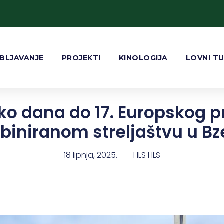
BLJAVANJE
PROJEKTI
KINOLOGIJA
LOVNI T
ko dana do 17. Europskog 
iniranom streljaštvu u Bz
18 lipnja, 2025.
HLS HLS