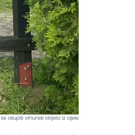
kupiti vrhunski strijelci iz cijele