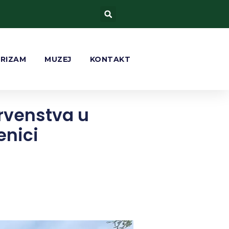
URIZAM
MUZEJ
KONTAKT
prvenstva u
enici