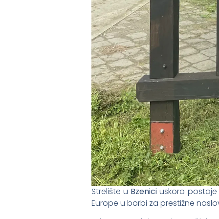
Strelište u
Bzenici
uskoro postaje s
Europe u borbi za prestižne naslov