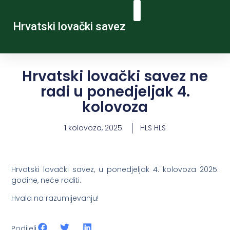
Hrvatski lovački savez
Hrvatski lovački savez ne
radi u ponedjeljak 4.
kolovoza
1 kolovoza, 2025.
HLS HLS
Hrvatski lovački savez, u ponedjeljak 4. kolovoza 2025.
godine, neće raditi.
Hvala na razumijevanju!
Podijeli