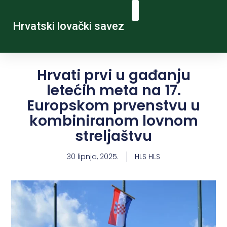
Hrvatski lovački savez
Hrvati prvi u gađanju
letećih meta na 17.
Europskom prvenstvu u
kombiniranom lovnom
streljaštvu
30 lipnja, 2025.
HLS HLS