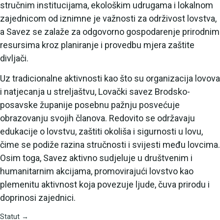
stručnim institucijama, ekološkim udrugama i lokalnom
zajednicom od iznimne je važnosti za održivost lovstva,
a Savez se zalaže za odgovorno gospodarenje prirodnim
resursima kroz planiranje i provedbu mjera zaštite
divljači.
Uz tradicionalne aktivnosti kao što su organizacija lovova
i natjecanja u streljaštvu, Lovački savez Brodsko-
posavske županije posebnu pažnju posvećuje
obrazovanju svojih članova. Redovito se održavaju
edukacije o lovstvu, zaštiti okoliša i sigurnosti u lovu,
čime se podiže razina stručnosti i svijesti među lovcima.
Osim toga, Savez aktivno sudjeluje u društvenim i
humanitarnim akcijama, promovirajući lovstvo kao
plemenitu aktivnost koja povezuje ljude, čuva prirodu i
doprinosi zajednici.
Statut →