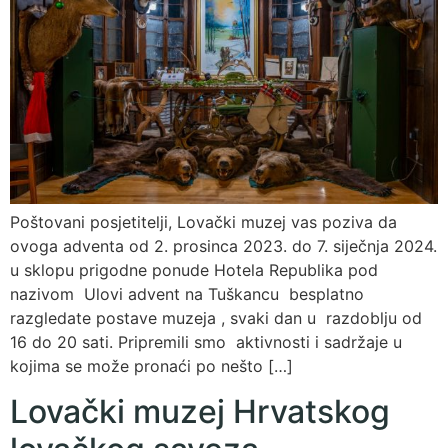
Poštovani posjetitelji, Lovački muzej vas poziva da
ovoga adventa od 2. prosinca 2023. do 7. siječnja 2024.
u sklopu prigodne ponude Hotela Republika pod
nazivom Ulovi advent na Tuškancu besplatno
razgledate postave muzeja , svaki dan u razdoblju od
16 do 20 sati. Pripremili smo aktivnosti i sadržaje u
kojima se može pronaći po nešto […]
Lovački muzej Hrvatskog