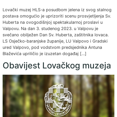
Lovački muzej HLS-a posudbom jelena iz svog stalnog
postava omogućio je uprizoriti scenu prosvjetljenja Sv.
Huberta na ovogodišnjoj spektakularnoj proslavi u
Valpovu. Na dan 3. studenog 2023. u Valpovu je
svečano obilježen Dan Sv. Huberta, zaštitnika lovaca.
LS Osječko-baranjske županije, LU Valpovo i Gradski
ured Valpovo, pod vodstvom predsjednika Antuna
Blaževića upriličio je izuzetan događaj […]
Obavijest Lovačkog muzeja