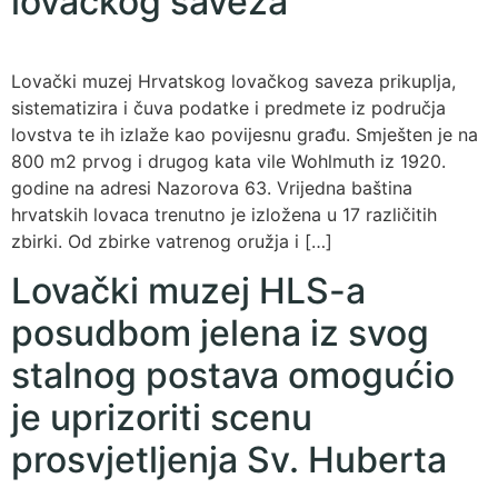
lovačkog saveza
Lovački muzej Hrvatskog lovačkog saveza prikuplja,
sistematizira i čuva podatke i predmete iz područja
lovstva te ih izlaže kao povijesnu građu. Smješten je na
800 m2 prvog i drugog kata vile Wohlmuth iz 1920.
godine na adresi Nazorova 63. Vrijedna baština
hrvatskih lovaca trenutno je izložena u 17 različitih
zbirki. Od zbirke vatrenog oružja i […]
Lovački muzej HLS-a
posudbom jelena iz svog
stalnog postava omogućio
je uprizoriti scenu
prosvjetljenja Sv. Huberta