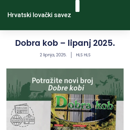
Hrvatski lovački savez
Dobra kob – lipanj 2025.
2 lipnja, 2025.
HLS HLS