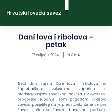
Hrvatski lovački savez
Dani lova i ribolova –
petak
17 veljače, 2024.
HLS HLS
Treći dan sajma Dani lova i ribolova na
Zagrebačkom velesajmu započeo je
predstavljanjem Lovačkog saveza Bjelovarsko-
bilogorske županije. Tom prigodom vodstvo
saveza posjetiteljima je predstavilo čime se sve
Savez i članice Saveza bave na području