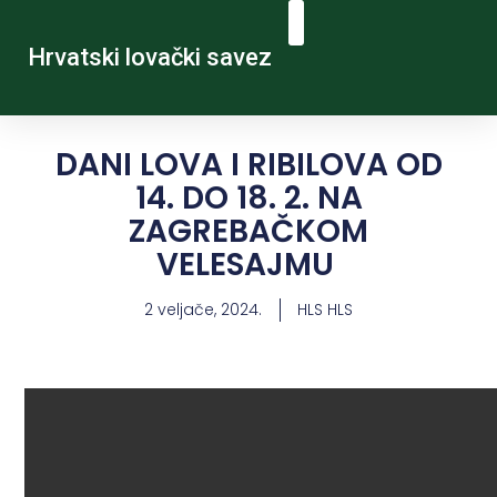
Hrvatski lovački savez
DANI LOVA I RIBILOVA OD
14. DO 18. 2. NA
ZAGREBAČKOM
VELESAJMU
2 veljače, 2024.
HLS HLS