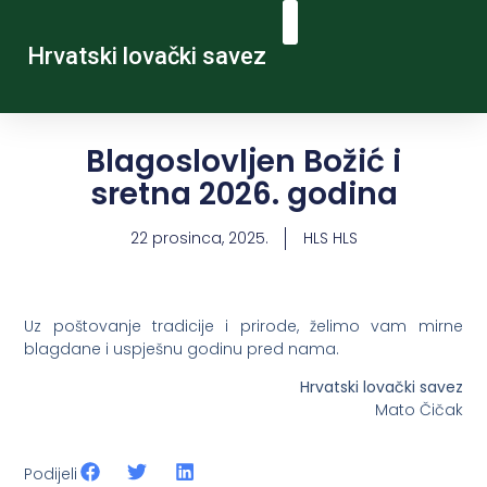
Hrvatski lovački savez
Blagoslovljen Božić i
sretna 2026. godina
22 prosinca, 2025.
HLS HLS
Uz poštovanje tradicije i prirode, želimo vam mirne
blagdane i uspješnu godinu pred nama.
Hrvatski lovački savez
Mato Čičak
Podijeli