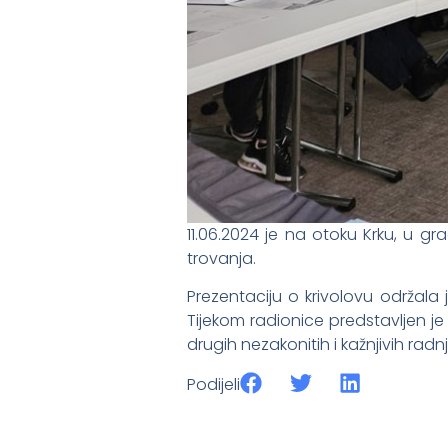
11.06.2024 je na otoku Krku, u gr
trovanja.
Prezentaciju o krivolovu održala
Tijekom radionice predstavljen je
drugih nezakonitih i kažnjivih radnji 
Podijeli