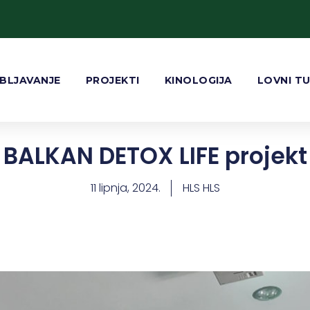
BLJAVANJE
PROJEKTI
KINOLOGIJA
LOVNI T
BALKAN DETOX LIFE projekt
11 lipnja, 2024.
HLS HLS