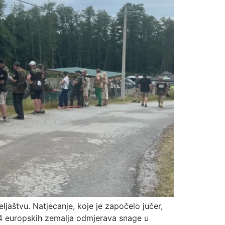
jaštvu. Natjecanje, koje je započelo jučer,
z 14 europskih zemalja odmjerava snage u