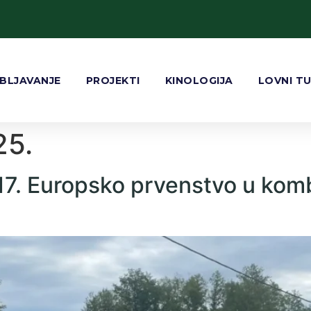
BLJAVANJE
PROJEKTI
KINOLOGIJA
LOVNI T
25.
 – 17. Europsko prvenstvo u k