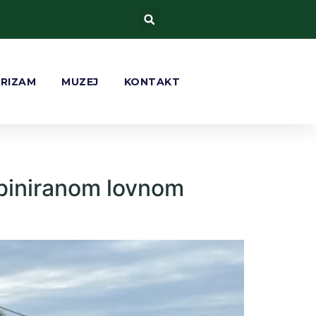
URIZAM
MUZEJ
KONTAKT
ombiniranom lovnom