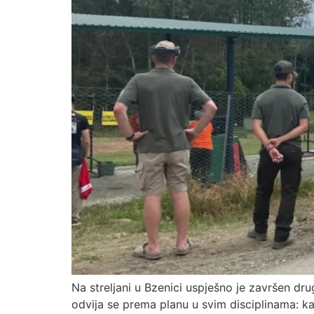
Na streljani u Bzenici uspješno je završen dr
odvija se prema planu u svim disciplinama: ka