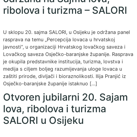
ribolova i turizma – SALORI
U sklopu 20. sajma SALORI, u Osijeku je održana panel
rasprava na temu „Percepcija lovaca u hrvatskoj
javnosti“, u organizaciji Hrvatskog lovačkog saveza i
Lovačkog saveza Osječko-baranjske županije. Rasprava
je okupila predstavnike institucija, turizma, lovstva i
medija s ciljem boljeg razumijevanja uloge lovaca u
zaštiti prirode, divljači i bioraznolikosti. Ilija Pranjić iz
Osječko-baranjske županije istaknuo […]
Otvoren jubilarni 20. Sajam
lova, ribolova i turizma
SALORI u Osijeku