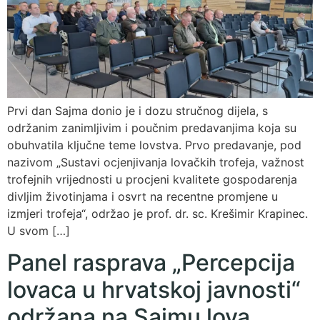
Prvi dan Sajma donio je i dozu stručnog dijela, s
održanim zanimljivim i poučnim predavanjima koja su
obuhvatila ključne teme lovstva. Prvo predavanje, pod
nazivom „Sustavi ocjenjivanja lovačkih trofeja, važnost
trofejnih vrijednosti u procjeni kvalitete gospodarenja
divljim životinjama i osvrt na recentne promjene u
izmjeri trofeja“, održao je prof. dr. sc. Krešimir Krapinec.
U svom […]
Panel rasprava „Percepcija
lovaca u hrvatskoj javnosti“
održana na Sajmu lova,