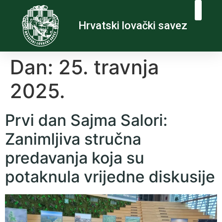
Hrvatski lovački savez
Dan:
25. travnja
2025.
Prvi dan Sajma Salori:
Zanimljiva stručna
predavanja koja su
potaknula vrijedne diskusije