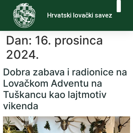
Hrvatski lovački savez
Dan:
16. prosinca
2024.
Dobra zabava i radionice na
Lovačkom Adventu na
Tuškancu kao lajtmotiv
vikenda