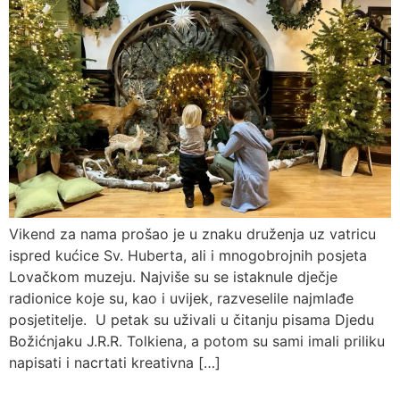
Vikend za nama prošao je u znaku druženja uz vatricu
ispred kućice Sv. Huberta, ali i mnogobrojnih posjeta
Lovačkom muzeju. Najviše su se istaknule dječje
radionice koje su, kao i uvijek, razveselile najmlađe
posjetitelje. U petak su uživali u čitanju pisama Djedu
Božićnjaku J.R.R. Tolkiena, a potom su sami imali priliku
napisati i nacrtati kreativna […]