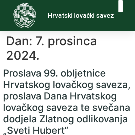
Hrvatski lovački savez
Dan:
7. prosinca
2024.
Proslava 99. obljetnice
Hrvatskog lovačkog saveza,
proslava Dana Hrvatskog
lovačkog saveza te svečana
dodjela Zlatnog odlikovanja
„Sveti Hubert“