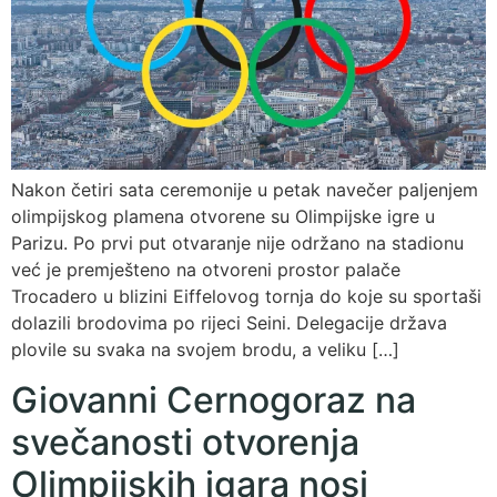
Nakon četiri sata ceremonije u petak navečer paljenjem
olimpijskog plamena otvorene su Olimpijske igre u
Parizu. Po prvi put otvaranje nije održano na stadionu
već je premješteno na otvoreni prostor palače
Trocadero u blizini Eiffelovog tornja do koje su sportaši
dolazili brodovima po rijeci Seini. Delegacije država
plovile su svaka na svojem brodu, a veliku […]
Giovanni Cernogoraz na
svečanosti otvorenja
Olimpijskih igara nosi