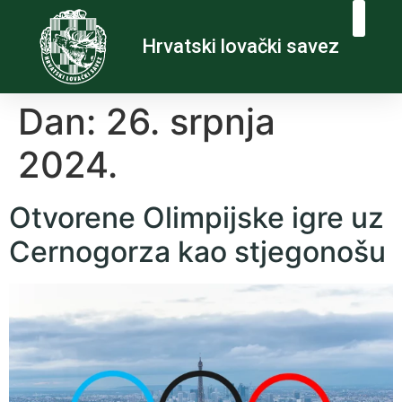
Hrvatski lovački savez
Dan:
26. srpnja
2024.
Otvorene Olimpijske igre uz
Cernogorza kao stjegonošu