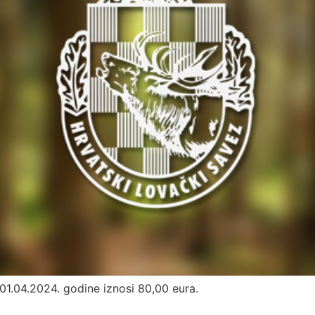
1.04.2024. godine iznosi 80,00 eura.