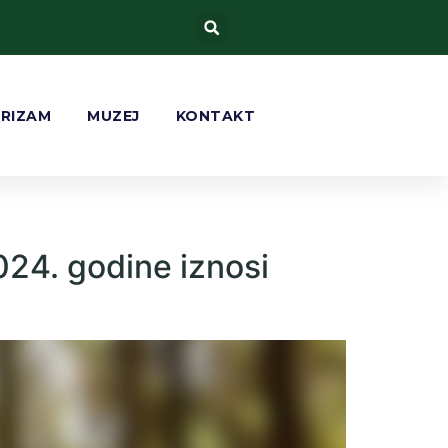
URIZAM
MUZEJ
KONTAKT
024. godine iznosi