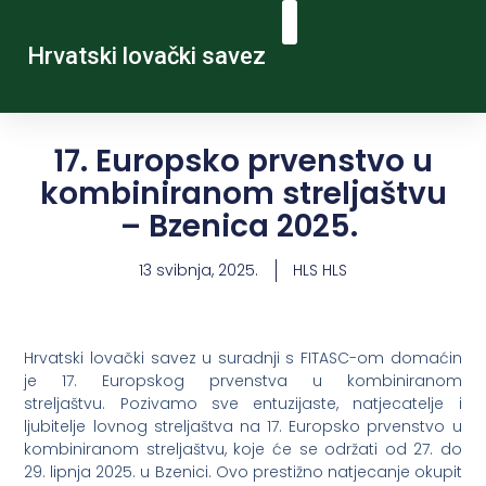
Hrvatski lovački savez
17. Europsko prvenstvo u
kombiniranom streljaštvu
– Bzenica 2025.
13 svibnja, 2025.
HLS HLS
Hrvatski lovački savez u suradnji s FITASC-om domaćin
je 17. Europskog prvenstva u kombiniranom
streljaštvu. Pozivamo sve entuzijaste, natjecatelje i
ljubitelje lovnog streljaštva na 17. Europsko prvenstvo u
kombiniranom streljaštvu, koje će se održati od 27. do
29. lipnja 2025. u Bzenici. Ovo prestižno natjecanje okupit