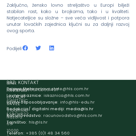
Zaključno, žensko lovno streljaštvo u Europi bilježi
stabilan rast, kako u brojkama, tako i u kvaliteti.
Natjecateljice su složne – sve veća vidljivost i potpora
unutar lovačkih zajednica ključni su za daljnji razvoj
ovog sporta.
Podijeli
IBAN:
BRZI KONTAKT
Prijava štete:
@etets.avajirp
rh.moc.slh
HR8124020061100501497
HRVATSKI
Lovne iskaznice:
@acinzaksi
rh.moc.slh
LOVAČKI
SWIFT/BIC
Lovno osposobljavanje:
@ofni
rh.ude-slh
SAVEZ
:
Redakcija/ digitalni mediji:
@aidem
rh.sl
Vladimira
ESBCHR22
Računovodstvo:
@ovtsdovonucar
rh.moc.slh
Nazora
Tajništvo:
@slh
rh.sl
63
10000
Telefon:
+385 (0)1 48 34 560