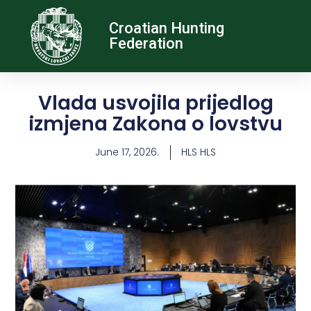
Croatian Hunting
Federation
Vlada usvojila prijedlog
izmjena Zakona o lovstvu
June 17, 2026.
HLS HLS