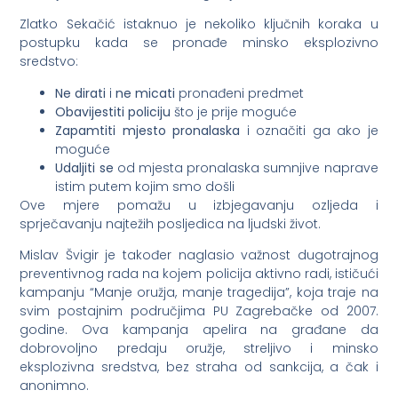
Zlatko Sekačić istaknuo je nekoliko ključnih koraka u
postupku kada se pronađe minsko eksplozivno
sredstvo:
Ne dirati
i
ne micati
pronađeni predmet
Obavijestiti policiju
što je prije moguće
Zapamtiti mjesto pronalaska
i označiti ga ako je
moguće
Udaljiti se
od mjesta pronalaska sumnjive naprave
istim putem kojim smo došli
Ove mjere pomažu u izbjegavanju ozljeda i
sprječavanju najtežih posljedica na ljudski život.
Mislav Švigir je također naglasio važnost dugotrajnog
preventivnog rada na kojem policija aktivno radi, ističući
kampanju “Manje oružja, manje tragedija”, koja traje na
svim postajnim područjima PU Zagrebačke od 2007.
godine. Ova kampanja apelira na građane da
dobrovoljno predaju oružje, streljivo i minsko
eksplozivna sredstva, bez straha od sankcija, a čak i
anonimno.