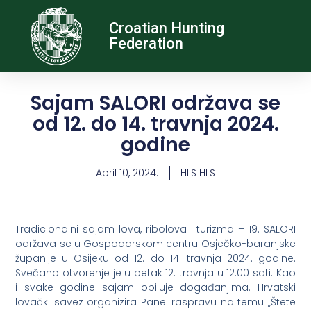
Croatian Hunting
Federation
Sajam SALORI održava se
od 12. do 14. travnja 2024.
godine
April 10, 2024.
HLS HLS
Tradicionalni sajam lova, ribolova i turizma – 19. SALORI
održava se u Gospodarskom centru Osječko-baranjske
županije u Osijeku od 12. do 14. travnja 2024. godine.
Svečano otvorenje je u petak 12. travnja u 12.00 sati. Kao
i svake godine sajam obiluje događanjima. Hrvatski
lovački savez organizira Panel raspravu na temu „Štete