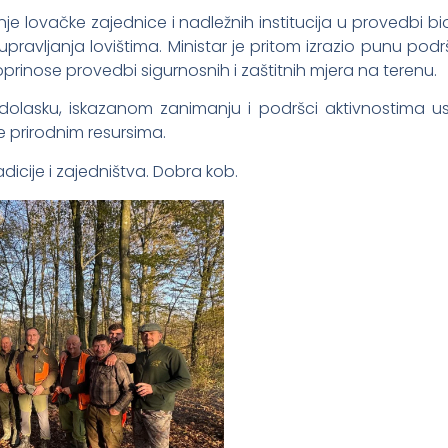
e lovačke zajednice i nadležnih institucija u provedbi bios
upravljanja lovištima. Ministar je pritom izrazio punu p
prinose provedbi sigurnosnih i zaštitnih mjera na terenu.
na dolasku, iskazanom zanimanju i podršci aktivnostima 
je prirodnim resursima.
adicije i zajedništva. Dobra kob.