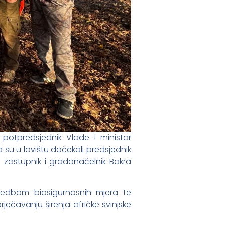
 potpredsjednik Vlade i ministar
 su u lovištu dočekali predsjednik
zastupnik i gradonačelnik Bakra
ovedbom biosigurnosnih mjera te
ječavanju širenja afričke svinjske