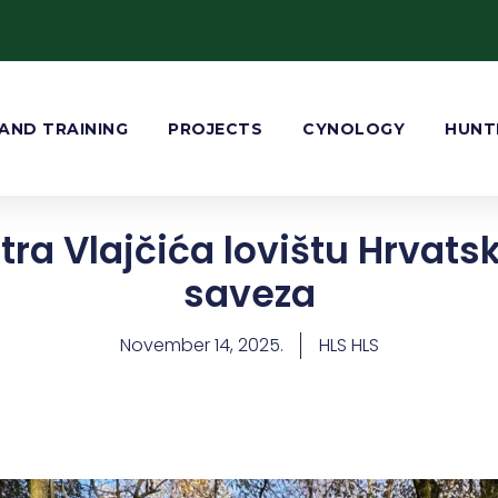
AND TRAINING
PROJECTS
CYNOLOGY
HUNT
tra Vlajčića lovištu Hrvat
saveza
November 14, 2025.
HLS HLS