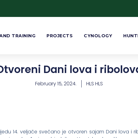
AND TRAINING
PROJECTS
CYNOLOGY
HUNT
Otvoreni Dani lova i ribolov
February 15, 2024.
HLS HLS
du 14. veljače svečano je otvoren sajam Dani lova i ri