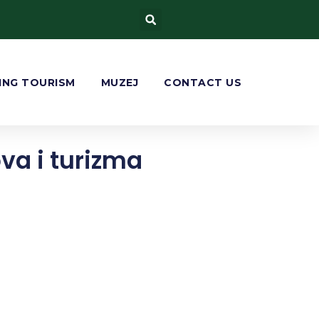
ING TOURISM
MUZEJ
CONTACT US
ova i turizma