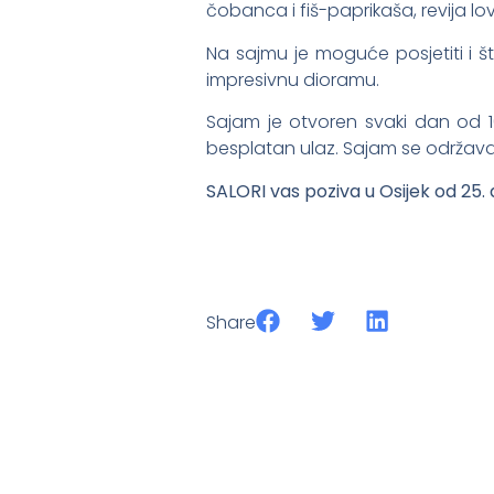
čobanca i fiš-paprikaša, revija lo
Na sajmu je moguće posjetiti i 
impresivnu dioramu.
Sajam je otvoren svaki dan od 10
besplatan ulaz. Sajam se održava 
SALORI vas poziva u Osijek od 25. 
Share