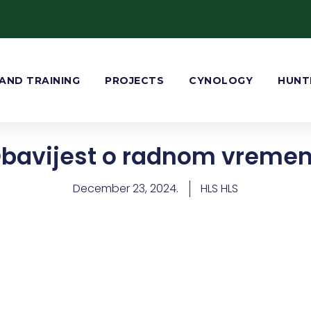
AND TRAINING
PROJECTS
CYNOLOGY
HUNT
bavijest o radnom vreme
December 23, 2024.
HLS HLS