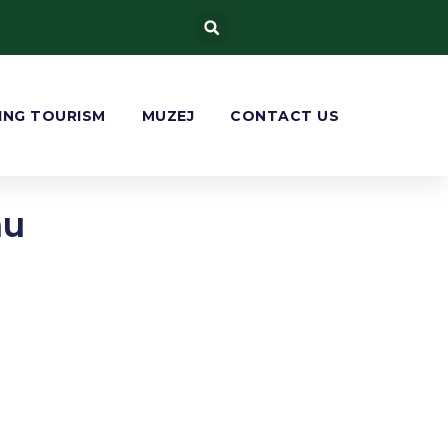
ING TOURISM
MUZEJ
CONTACT US
nu