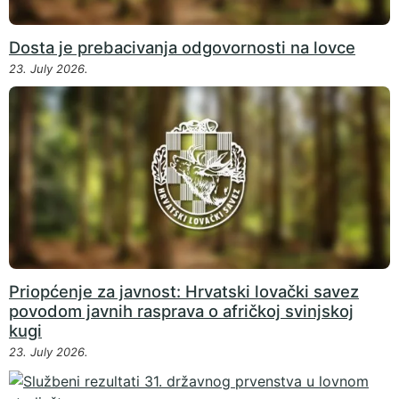
Dosta je prebacivanja odgovornosti na lovce
23. July 2026.
Priopćenje za javnost: Hrvatski lovački savez
povodom javnih rasprava o afričkoj svinjskoj
kugi
23. July 2026.