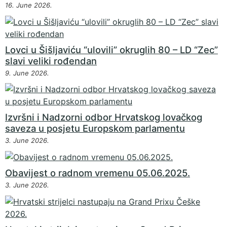
16. June 2026.
Lovci u Šišljaviću “ulovili” okruglih 80 – LD “Zec”
slavi veliki rođendan
9. June 2026.
Izvršni i Nadzorni odbor Hrvatskog lovačkog
saveza u posjetu Europskom parlamentu
3. June 2026.
Obavijest o radnom vremenu 05.06.2025.
3. June 2026.