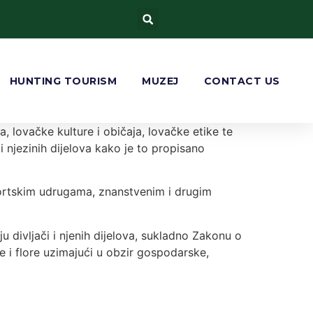
HUNTING TOURISM
MUZEJ
CONTACT US
a, lovačke kulture i običaja, lovačke etike te
 i njezinih dijelova kako je to propisano
sportskim udrugama, znanstvenim i drugim
ju divljači i njenih dijelova, sukladno Zakonu o
une i flore uzimajući u obzir gospodarske,