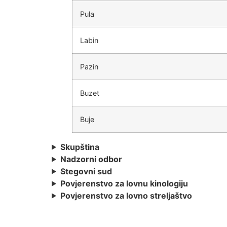
Pula
Labin
Pazin
Buzet
Buje
Skupština
Nadzorni odbor
Stegovni sud
Povjerenstvo za lovnu kinologiju
Povjerenstvo za lovno streljaštvo