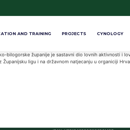
ATION AND TRAINING
PROJECTS
CYNOLOGY
-bilogorske županije je sastavni dio lovnih aktivnosti i lo
z Županijsku ligu i na državnom natjecanju u organiciji Hr