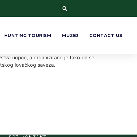
HUNTING TOURISM
MUZEJ
CONTACT US
vstva uopće, a organizirano je tako da se
vatskog lovačkog saveza.