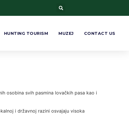
HUNTING TOURISM
MUZEJ
CONTACT US
đenih osobina svih pasmina lovačkih pasa kao i
kalnoj i državnoj razini osvajaju visoka