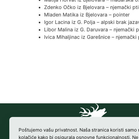
Zdenko Očko iz Bjelovara – njemački pti
Mladen Matika iz Bjelovara – pointer
Igor Lacina iz G. Polja – alpski brak jaza
Libor Malina iz G. Daruvara – njemački pt
Ivica Mihaljinac iz Garešnice – njemački 
Poštujemo vašu privatnost. Naša stranica koristi samo
kolačiće kako bi osigurala osnovne funkcionalnosti. Ne
Croatian Hunting Federation